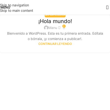
Skip to navigation
MENÚ
Skip to main content
SIN CATEGORÍA
¡Hola mundo!
0
Manu
Bienvenido a WordPress. Esta es tu primera entrada. Edítala
o bórrala, ¡y comienza a publicar!.
CONTINUAR LEYENDO