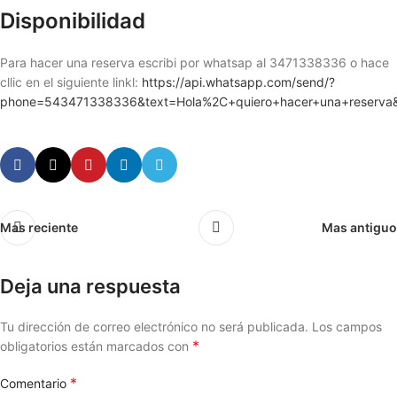
Disponibilidad
Para hacer una reserva escribi por whatsap al 3471338336 o hace
cllic en el siguiente linkl:
https://api.whatsapp.com/send/?
phone=543471338336&text=Hola%2C+quiero+hacer+una+reserva
Mas reciente
Mas antiguo
Deja una respuesta
Tu dirección de correo electrónico no será publicada.
Los campos
*
obligatorios están marcados con
*
Comentario