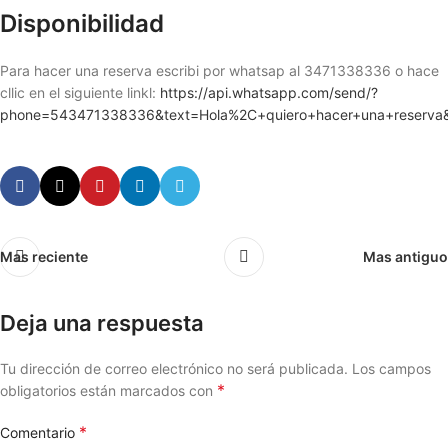
Disponibilidad
Para hacer una reserva escribi por whatsap al 3471338336 o hace
cllic en el siguiente linkl:
https://api.whatsapp.com/send/?
phone=543471338336&text=Hola%2C+quiero+hacer+una+reserva
Mas reciente
Mas antiguo
Deja una respuesta
Tu dirección de correo electrónico no será publicada.
Los campos
*
obligatorios están marcados con
*
Comentario