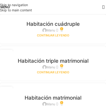
Skip to navigation
MENÚ
Skip to main content
Habitación cuádruple
0
Manu
CONTINUAR LEYENDO
13
MAY
Habitación triple matrimonial
0
Manu
CONTINUAR LEYENDO
13
MAY
Habitación matrimonial
0
Manu