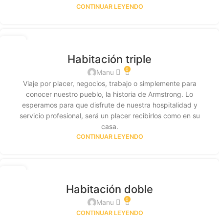
CONTINUAR LEYENDO
13
MAY
Habitación triple
0
Manu
Viaje por placer, negocios, trabajo o simplemente para
conocer nuestro pueblo, la historia de Armstrong. Lo
esperamos para que disfrute de nuestra hospitalidad y
servicio profesional, será un placer recibirlos como en su
casa.
CONTINUAR LEYENDO
13
MAY
Habitación doble
0
Manu
CONTINUAR LEYENDO